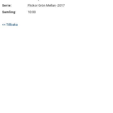
Serie:
Flickor Grön Mellan -2017
Samling:
10:00
<< Tillbaka