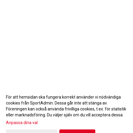
För att hemsidan ska fungera korrekt använder vi nödvändiga
cookies från SportAdmin. Dessa går inte att stänga av.
Föreningen kan också använda frivilliga cookies, t.ex. för statistik
eller marknadsföring. Du väljer själv om du vill acceptera dessa.
Anpassa dina val
Cookie-inställningar
Gå till Webbversion