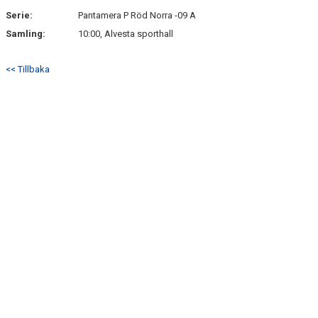
Serie:
Pantamera P Röd Norra -09 A
Samling:
10:00, Alvesta sporthall
<< Tillbaka