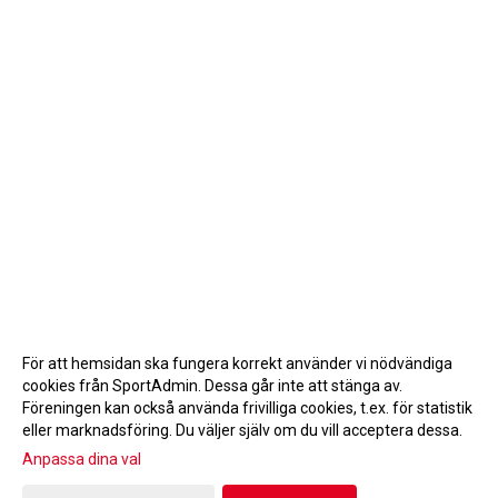
För att hemsidan ska fungera korrekt använder vi nödvändiga
cookies från SportAdmin. Dessa går inte att stänga av.
Föreningen kan också använda frivilliga cookies, t.ex. för statistik
eller marknadsföring. Du väljer själv om du vill acceptera dessa.
Anpassa dina val
Cookie-inställningar
Gå till Webbversion