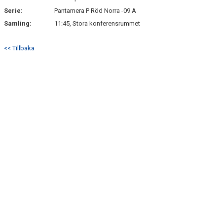
Serie:
Pantamera P Röd Norra -09 A
Samling:
11:45, Stora konferensrummet
<< Tillbaka