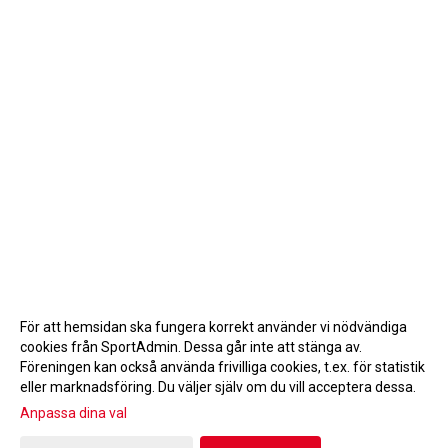
För att hemsidan ska fungera korrekt använder vi nödvändiga
cookies från SportAdmin. Dessa går inte att stänga av.
Föreningen kan också använda frivilliga cookies, t.ex. för statistik
eller marknadsföring. Du väljer själv om du vill acceptera dessa.
Anpassa dina val
Cookie-inställningar
Gå till Webbversion