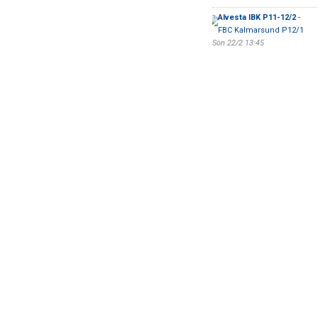
Alvesta IBK P11-12/2
-
FBC Kalmarsund P12/1
Sön 22/2 13:45