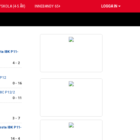
SKOLA (4-5 ÅR)
INNEBANDY 65+
LOGGA IN
ta IBK P11-
4 - 2
P12
0 - 16
8IC P12/2
0 - 11
3 - 7
esta IBK P11-
14 - 4