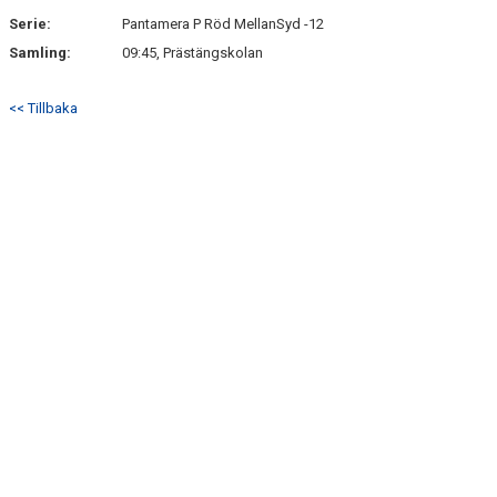
Serie:
Pantamera P Röd MellanSyd -12
Samling:
09:45, Prästängskolan
<< Tillbaka