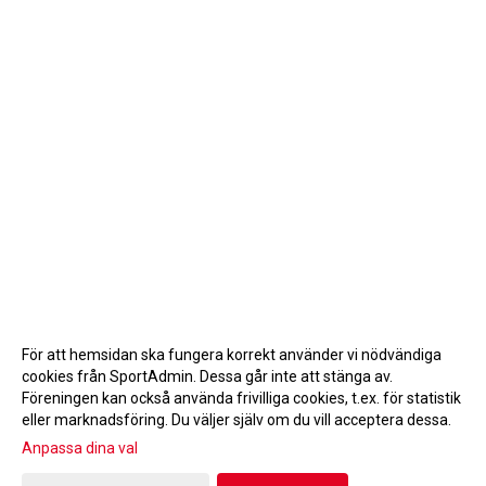
För att hemsidan ska fungera korrekt använder vi nödvändiga
cookies från SportAdmin. Dessa går inte att stänga av.
Föreningen kan också använda frivilliga cookies, t.ex. för statistik
eller marknadsföring. Du väljer själv om du vill acceptera dessa.
Anpassa dina val
Cookie-inställningar
Gå till Webbversion