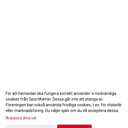
För att hemsidan ska fungera korrekt använder vi nödvändiga
cookies från SportAdmin. Dessa går inte att stänga av.
Föreningen kan också använda frivilliga cookies, t.ex. för statistik
eller marknadsföring. Du väljer själv om du vill acceptera dessa.
Anpassa dina val
Cookie-inställningar
Gå till Webbversion