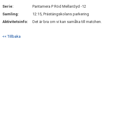
Serie:
Pantamera P Röd MellanSyd -12
Samling:
12:15, Prästängskolans parkering
Aktivitetsinfo:
Det är bra om vi kan samåka till matchen.
<< Tillbaka