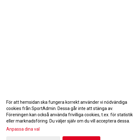
För att hemsidan ska fungera korrekt använder vi nödvändiga
cookies från SportAdmin. Dessa går inte att stänga av.
Föreningen kan också använda frivilliga cookies, t.ex. för statistik
eller marknadsföring. Du väljer själv om du vill acceptera dessa.
Anpassa dina val
Cookie-inställningar
Gå till Webbversion