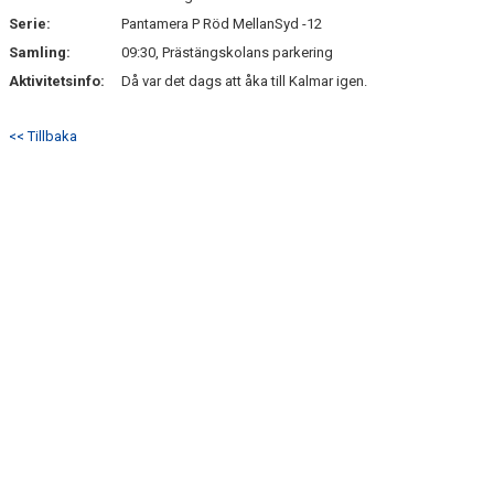
Serie:
Pantamera P Röd MellanSyd -12
Samling:
09:30, Prästängskolans parkering
Aktivitetsinfo:
Då var det dags att åka till Kalmar igen.
<< Tillbaka