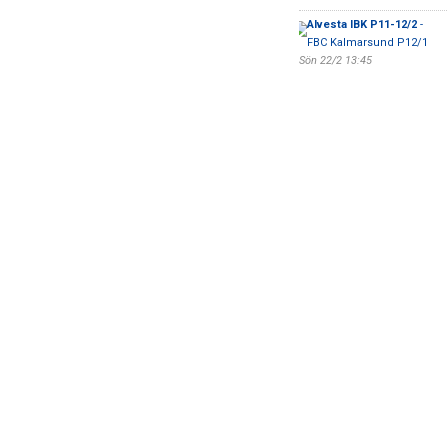
Alvesta IBK P11-12/2
-
FBC Kalmarsund P12/1
Sön 22/2 13:45