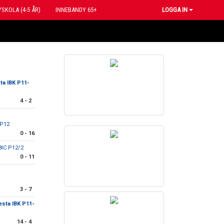
SKOLA (4-5 ÅR)
INNEBANDY 65+
LOGGA IN
ta IBK P11-
4 - 2
P12
0 - 16
8IC P12/2
0 - 11
3 - 7
esta IBK P11-
14 - 4