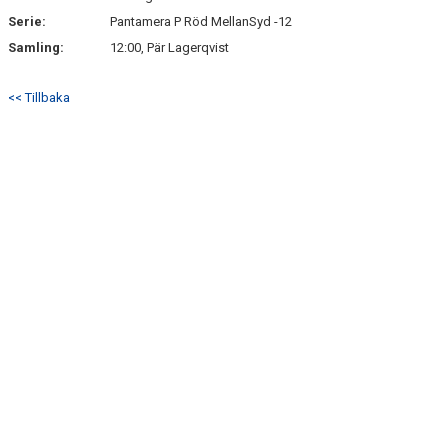
Serie:
Pantamera P Röd MellanSyd -12
Samling:
12:00, Pär Lagerqvist
<< Tillbaka