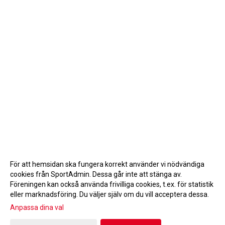
För att hemsidan ska fungera korrekt använder vi nödvändiga
cookies från SportAdmin. Dessa går inte att stänga av.
Föreningen kan också använda frivilliga cookies, t.ex. för statistik
eller marknadsföring. Du väljer själv om du vill acceptera dessa.
Anpassa dina val
Cookie-inställningar
Gå till Webbversion