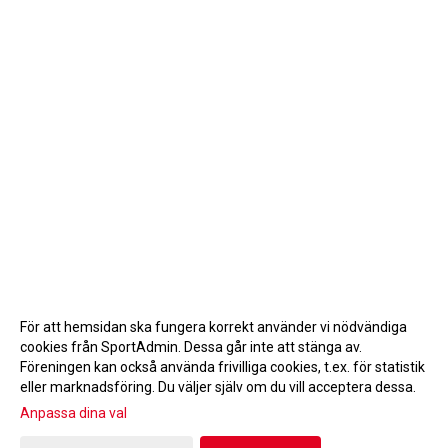
För att hemsidan ska fungera korrekt använder vi nödvändiga
cookies från SportAdmin. Dessa går inte att stänga av.
Föreningen kan också använda frivilliga cookies, t.ex. för statistik
eller marknadsföring. Du väljer själv om du vill acceptera dessa.
Anpassa dina val
Cookie-inställningar
Gå till Webbversion