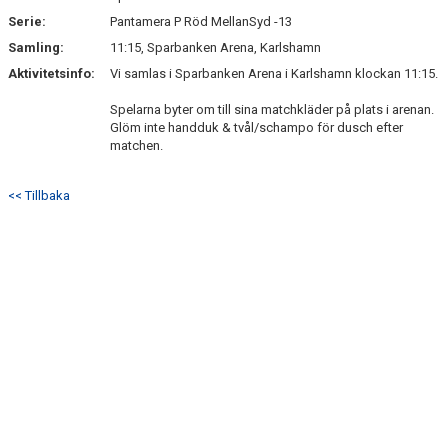
Serie:
Pantamera P Röd MellanSyd -13
Samling:
11:15, Sparbanken Arena, Karlshamn
Aktivitetsinfo:
Vi samlas i Sparbanken Arena i Karlshamn klockan 11:15.
Spelarna byter om till sina matchkläder på plats i arenan.
Glöm inte handduk & tvål/schampo för dusch efter
matchen.
<< Tillbaka