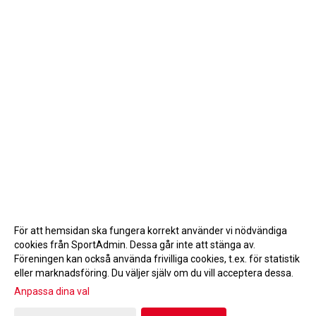
För att hemsidan ska fungera korrekt använder vi nödvändiga
cookies från SportAdmin. Dessa går inte att stänga av.
Föreningen kan också använda frivilliga cookies, t.ex. för statistik
eller marknadsföring. Du väljer själv om du vill acceptera dessa.
Anpassa dina val
Cookie-inställningar
Gå till Webbversion