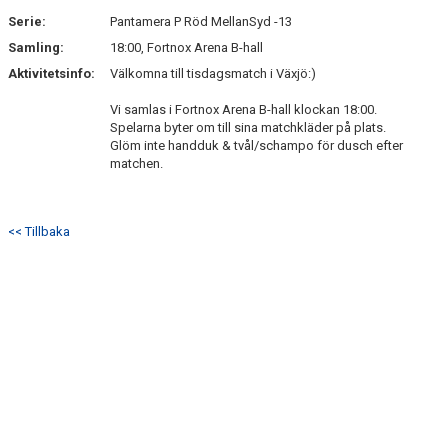
Serie:
Pantamera P Röd MellanSyd -13
Samling:
18:00, Fortnox Arena B-hall
Aktivitetsinfo:
Välkomna till tisdagsmatch i Växjö:)
Vi samlas i Fortnox Arena B-hall klockan 18:00.
Spelarna byter om till sina matchkläder på plats.
Glöm inte handduk & tvål/schampo för dusch efter
matchen.
<< Tillbaka