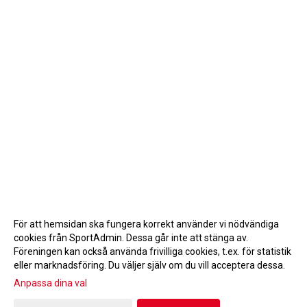
För att hemsidan ska fungera korrekt använder vi nödvändiga
cookies från SportAdmin. Dessa går inte att stänga av.
Föreningen kan också använda frivilliga cookies, t.ex. för statistik
eller marknadsföring. Du väljer själv om du vill acceptera dessa.
Anpassa dina val
Cookie-inställningar
Gå till Webbversion