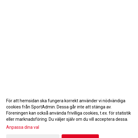
För att hemsidan ska fungera korrekt använder vi nödvändiga
cookies från SportAdmin. Dessa går inte att stänga av.
Föreningen kan också använda frivilliga cookies, t.ex. för statistik
eller marknadsföring. Du väljer själv om du vill acceptera dessa.
Anpassa dina val
Cookie-inställningar
Gå till Webbversion