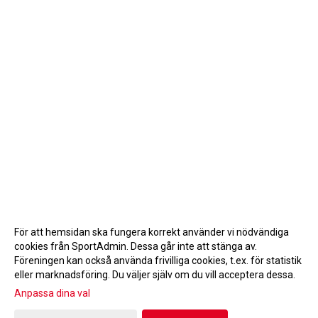
För att hemsidan ska fungera korrekt använder vi nödvändiga
cookies från SportAdmin. Dessa går inte att stänga av.
Föreningen kan också använda frivilliga cookies, t.ex. för statistik
eller marknadsföring. Du väljer själv om du vill acceptera dessa.
Anpassa dina val
Cookie-inställningar
Gå till Webbversion