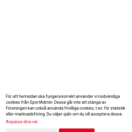
För att hemsidan ska fungera korrekt använder vi nödvändiga
cookies från SportAdmin. Dessa går inte att stänga av.
Föreningen kan också använda frivilliga cookies, t.ex. för statistik
eller marknadsföring. Du väljer själv om du vill acceptera dessa.
Anpassa dina val
Cookie-inställningar
Gå till Webbversion