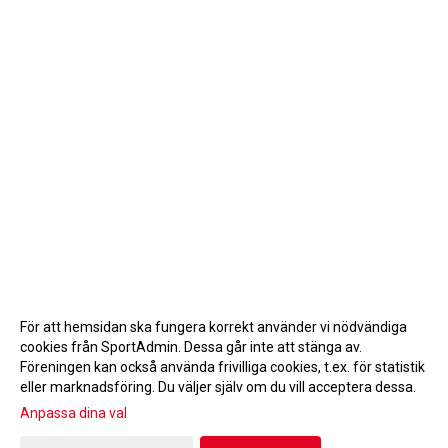
För att hemsidan ska fungera korrekt använder vi nödvändiga
cookies från SportAdmin. Dessa går inte att stänga av.
Föreningen kan också använda frivilliga cookies, t.ex. för statistik
eller marknadsföring. Du väljer själv om du vill acceptera dessa.
Anpassa dina val
Cookie-inställningar
Gå till Webbversion