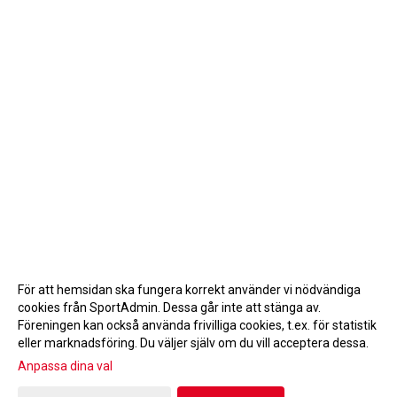
För att hemsidan ska fungera korrekt använder vi nödvändiga
cookies från SportAdmin. Dessa går inte att stänga av.
Föreningen kan också använda frivilliga cookies, t.ex. för statistik
eller marknadsföring. Du väljer själv om du vill acceptera dessa.
Anpassa dina val
Cookie-inställningar
Gå till Webbversion