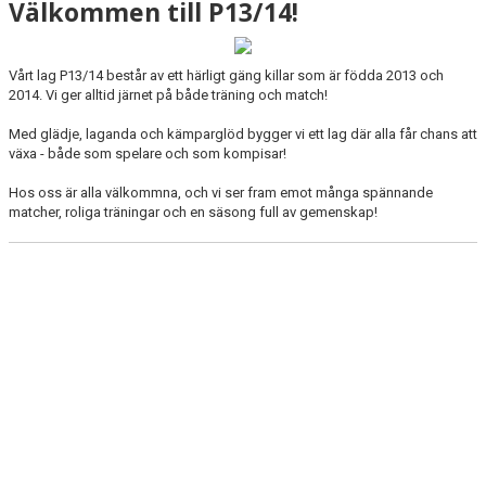
Välkommen till P13/14!
Vårt lag P13/14 består av ett härligt gäng killar som är födda 2013 och
2014. Vi ger alltid järnet på både träning och match!
Med glädje, laganda och kämparglöd bygger vi ett lag där alla får chans att
växa - både som spelare och som kompisar!
Hos oss är alla välkommna, och vi ser fram emot många spännande
matcher, roliga träningar och en säsong full av gemenskap!