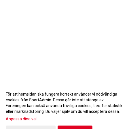
För att hemsidan ska fungera korrekt använder vi nödvändiga
cookies från SportAdmin. Dessa går inte att stänga av.
Föreningen kan också använda frivilliga cookies, t.ex. för statistik
eller marknadsföring. Du väljer själv om du vill acceptera dessa.
Anpassa dina val
Cookie-inställningar
Gå till Webbversion