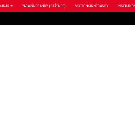
OJKAR
PARAINNEBANDY (STÅENDE)
MOTIONSINNEBANDY
INNEBANDY