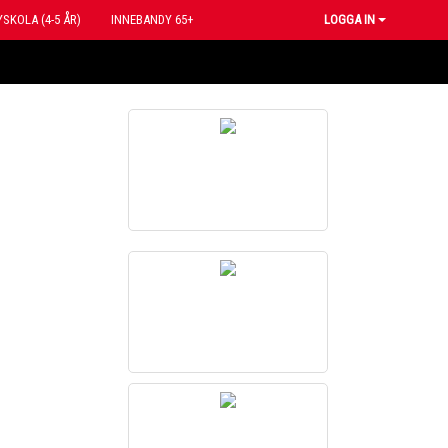
SKOLA (4-5 ÅR)
INNEBANDY 65+
LOGGA IN