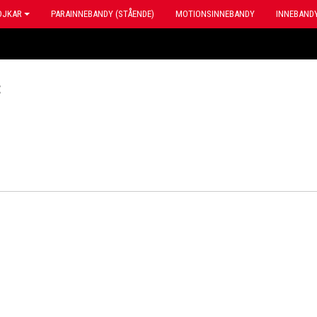
OJKAR
PARAINNEBANDY (STÅENDE)
MOTIONSINNEBANDY
INNEBANDY
: